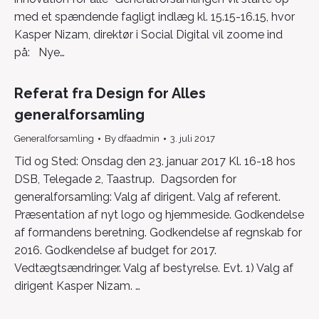
med et spændende fagligt indlæg kl. 15.15-16.15, hvor
Kasper Nizam, direktør i Social Digital vil zoome ind
på: Nye…
Referat fra Design for Alles
generalforsamling
Generalforsamling
By
dfaadmin
3. juli 2017
Tid og Sted: Onsdag den 23. januar 2017 Kl. 16-18 hos
DSB, Telegade 2, Taastrup. Dagsorden for
generalforsamling: Valg af dirigent. Valg af referent.
Præsentation af nyt logo og hjemmeside. Godkendelse
af formandens beretning. Godkendelse af regnskab for
2016. Godkendelse af budget for 2017.
Vedtægtsændringer. Valg af bestyrelse. Evt. 1) Valg af
dirigent Kasper Nizam. …