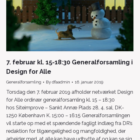
7. februar kl. 15-18:30 Generalforsamling i
Design for Alle
Generalforsamling
By
dfaadmin
16. januar 2019
Torsdag den 7. februar 2019 afholder netværket Design
for Alle ordinær generalforsamling kl. 15 – 18:30
hos Siteimprove – Sankt Annæ Plads 28, 4. sal, DK-
1250 København K. 15:00 – 16:15 Generalforsamlingen
vil starte op med et spændende fagligt indlæg fra DR’s
redaktion for tilgængelighed og mangfoldighed, der
arbejder med, at alle kan have udbytte af og kan se sig