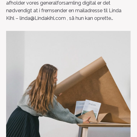
afholder vores generalforsamling digital er det
nødvendigt at i fremsender en mailadresse til Linda
Kihl – linda@Lindakihl.com , så hun kan oprette…