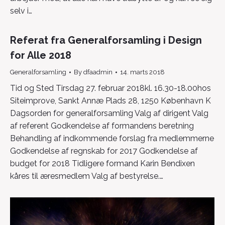
selv i…
Referat fra Generalforsamling i Design
for Alle 2018
Generalforsamling
By
dfaadmin
14. marts 2018
Tid og Sted Tirsdag 27. februar 2018kl. 16.30-18.00hos
Siteimprove, Sankt Annæ Plads 28, 1250 København K
Dagsorden for generalforsamling Valg af dirigent Valg
af referent Godkendelse af formandens beretning
Behandling af indkommende forslag fra medlemmerne
Godkendelse af regnskab for 2017 Godkendelse af
budget for 2018 Tidligere formand Karin Bendixen
kåres til æresmedlem Valg af bestyrelse.…