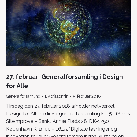
27. februar: Generalforsamling i Design
for Alle
Generalforsamling
By
dfaadmin
5. februar 2018
Tirsdag den 27. februar 2018 afholder netværket
Design for Alle ordinær generalforsamling kl. 15 -18 hos
Siteimprove – Sankt Annæ Plads 28, DK-1250
København K. 15:00 – 16:15: “Digitale løsninger og
innovation for alle” Generalforsamlingen vil starte op