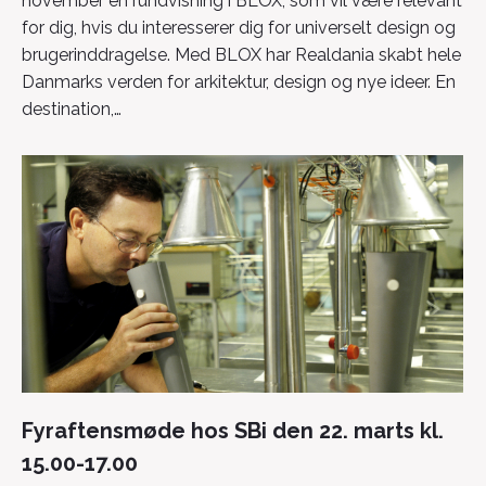
november en rundvisning i BLOX, som vil være relevant
for dig, hvis du interesserer dig for universelt design og
brugerinddragelse. Med BLOX har Realdania skabt hele
Danmarks verden for arkitektur, design og nye ideer. En
destination,…
Fyraftensmøde hos SBi den 22. marts kl.
15.00-17.00