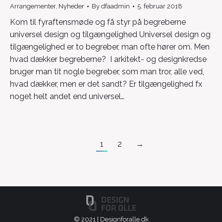
Arrangementer
,
Nyheder
By
dfaadmin
5. februar 2018
Kom til fyraftensmøde og få styr på begreberne
universel design og tilgængelighed Universel design og
tilgængelighed er to begreber, man ofte hører om. Men
hvad dækker begreberne? I arkitekt- og designkredse
bruger man tit nogle begreber, som man tror, alle ved,
hvad dækker, men er det sandt? Er tilgængelighed fx
noget helt andet end universel…
1
2
→
© 2021 | Designforalle.dk