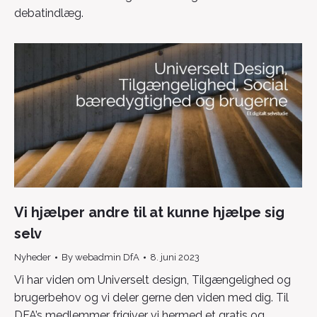
debatindlæg.
Vi hjælper andre til at kunne hjælpe sig
selv
Nyheder
By
webadmin DfA
8. juni 2023
Vi har viden om Universelt design, Tilgængelighed og
brugerbehov og vi deler gerne den viden med dig. Til
DFA’s medlemmer frigiver vi hermed et gratis og