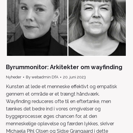
Byrummonitor: Arkitekter om wayfinding
Nyheder
By
webadmin DfA
20. juni 2023
Kunsten at lede et menneske effektivt og empatisk
gennem et område er et trængt håndværk.
Wayfinding reduceres ofte til en eftertanke, men
tænkes det bedre ind i vores omgivelser og
byggeprocesser, øges chancen for, at den
menneskelige oplevelse og færden lykkes, skriver
Michaela Pihl Olsen og Sidse Grangaard i dette