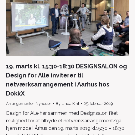
19. marts kl. 15:30-18:30 DESIGNSALON og
Design for Alle inviterer til
netværksarrangement i Aarhus hos
DokkX
Arrangementer
,
Nyheder
By
Linda Kihl
25. februar 2019
Design for Alle har sammen med Designsalon fået
mulighed for at tilbyde et netværksarrangement/gå
hjem møde i Århus den 19. marts 2019 kl.15:30 – 18:30