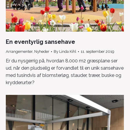
En eventyrlig sansehave
Arrangementer
,
Nyheder
By
Linda Kihl
11. september 2019
Er du nysgerrig på, hvordan 8.000 m2 græsplane ser
ud, når den pludselig er forvandlet til en unik sansehave
med tusindvis af blomsterløg, stauder, træer, buske og
krydderurter?